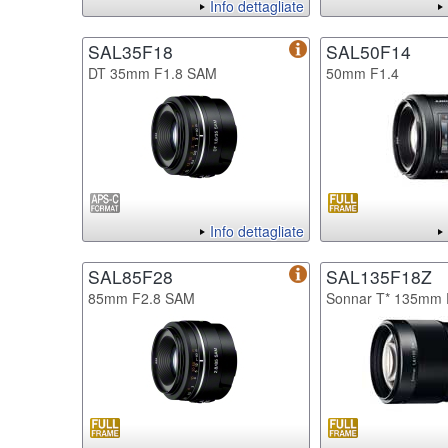
Info dettagliate
SAL35F18
SAL50F14
DT 35mm F1.8 SAM
50mm F1.4
Info dettagliate
SAL85F28
SAL135F18Z
85mm F2.8 SAM
Sonnar T* 135mm 