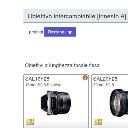
Obiettivo intercambiabile [innesto A]
prodotti
Restringi
Obiettivi a lunghezza focale fissa
SAL16F28
SAL20F28
16mm F2.8 Fisheye
20mm F2.8