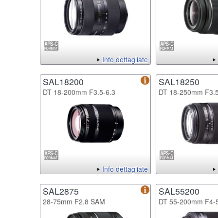
Info dettagliate
SAL18200
SAL18250
DT 18-200mm F3.5-6.3
DT 18-250mm F3.5
Info dettagliate
SAL2875
SAL55200
28-75mm F2.8 SAM
DT 55-200mm F4-5