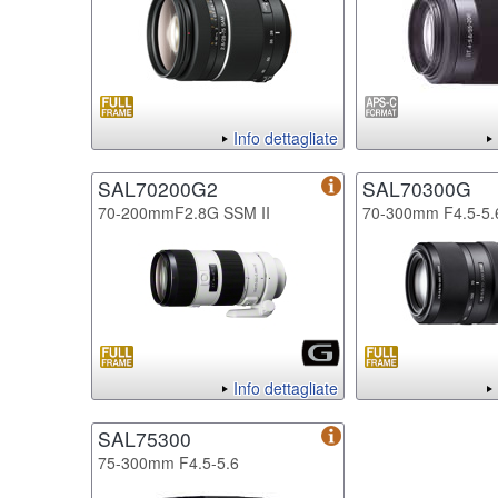
Info dettagliate
SAL70200G2
SAL70300G
70-200mmF2.8G SSM II
70-300mm F4.5-5
Info dettagliate
SAL75300
75-300mm F4.5-5.6