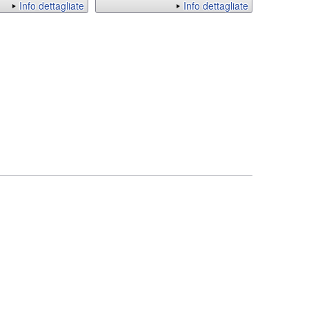
Info dettagliate
Info dettagliate