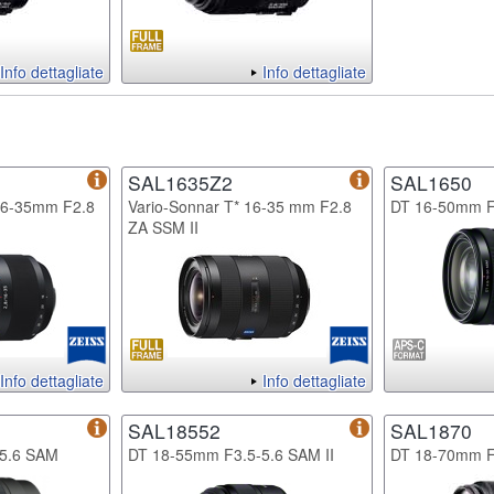
Info dettagliate
Info dettagliate
SAL1635Z2
SAL1650
16-35mm F2.8
Vario-Sonnar T* 16-35 mm F2.8
DT 16-50mm 
ZA SSM II
Info dettagliate
Info dettagliate
SAL18552
SAL1870
5.6 SAM
DT 18-55mm F3.5-5.6 SAM II
DT 18-70mm F