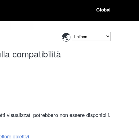
Global
la compatibilità
ti visualizzati potrebbero non essere disponibili.
ttore obiettivi