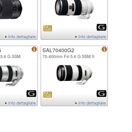
Info dettagliate
Info dettagliate
G
SAL70400G2
5.6 G SSM
70-400mm F4-5.6 G SSM II
Info dettagliate
Info dettagliate