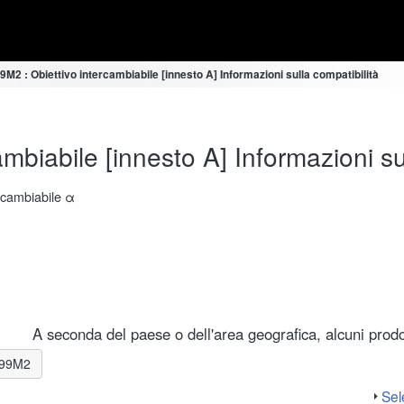
9M2 : Obiettivo intercambiabile [innesto A] Informazioni sulla compatibilità
mbiabile [innesto A] Informazioni sul
ercambiabile α
A seconda del paese o dell'area geografica, alcuni prodot
A-99M2
Sele