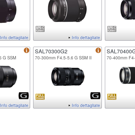
Info dettagliate
Info dettagliate
SAL70300G2
SAL70400
.6 G SSM
70-300mm F4.5-5.6 G SSM II
70-400mm F4-
Info dettagliate
Info dettagliate