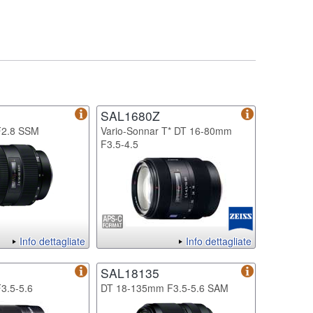
SAL1680Z
F2.8 SSM
Vario-Sonnar T* DT 16-80mm
F3.5-4.5
Info dettagliate
Info dettagliate
SAL18135
3.5-5.6
DT 18-135mm F3.5-5.6 SAM