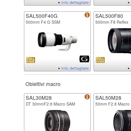
Info dettagliate
SAL500F40G
SAL500F80
500mm F4 G SSM
500mm F8 Reflex
Info dettagliate
Obiettivi macro
SAL30M28
SAL50M28
DT 30mmF2.8 Macro SAM
50mm F2.8 Macro