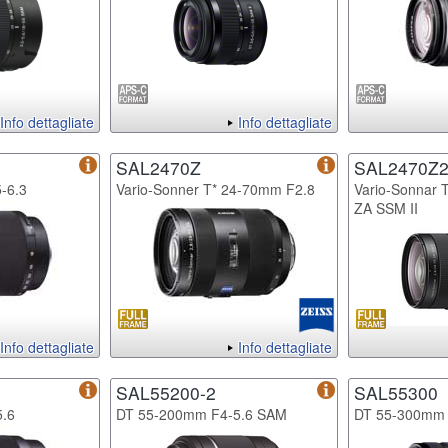
Info dettagliate
Info dettagliate
SAL2470Z
SAL2470Z
-6.3
Vario-Sonner T* 24-70mm F2.8
Vario-Sonnar 
ZA SSM II
Info dettagliate
Info dettagliate
SAL55200-2
SAL55300
.6
DT 55-200mm F4-5.6 SAM
DT 55-300mm 