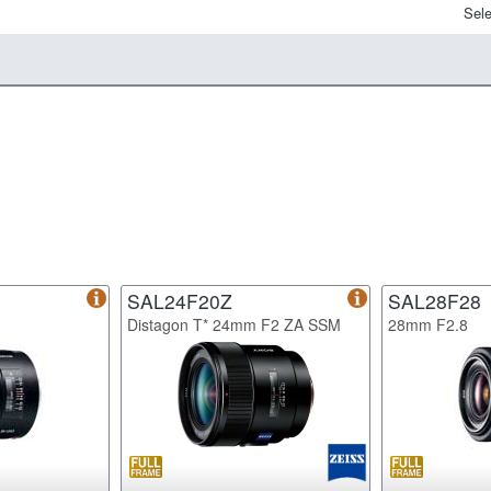
Sele
SAL24F20Z
SAL28F28
Distagon T* 24mm F2 ZA SSM
28mm F2.8