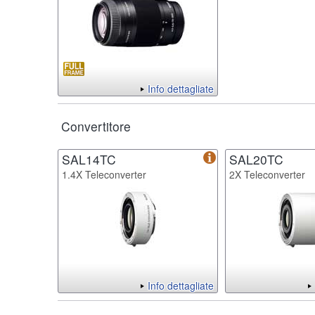
Info dettagliate
Convertitore
SAL14TC
SAL20TC
1.4X Teleconverter
2X Teleconverter
Info dettagliate