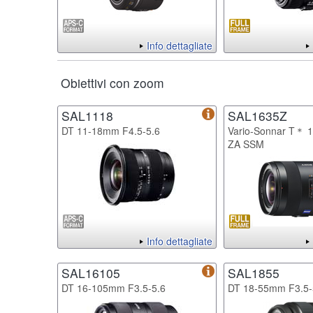
Info dettagliate
Obiettivi con zoom
SAL1118
SAL1635Z
DT 11-18mm F4.5-5.6
Vario-Sonnar T＊ 
ZA SSM
Info dettagliate
SAL16105
SAL1855
DT 16-105mm F3.5-5.6
DT 18-55mm F3.5-