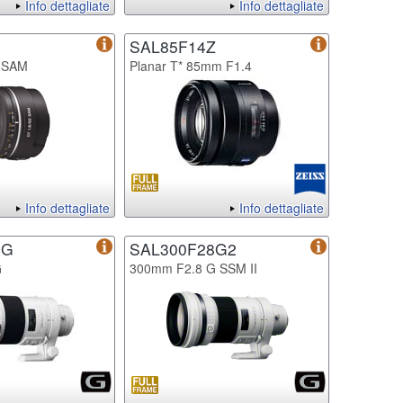
Info dettagliate
Info dettagliate
SAL85F14Z
 SAM
Planar T* 85mm F1.4
Info dettagliate
Info dettagliate
8G
SAL300F28G2
G
300mm F2.8 G SSM II