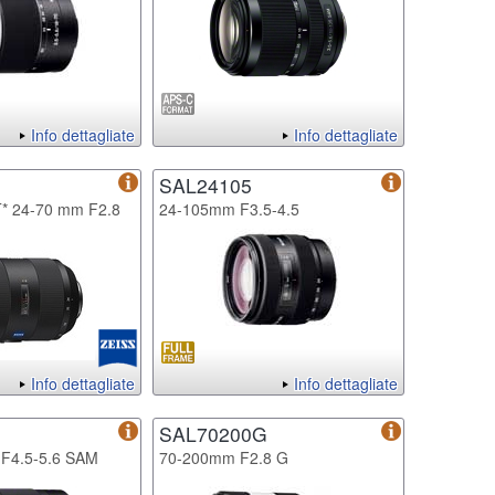
Info dettagliate
Info dettagliate
2
SAL24105
T* 24-70 mm F2.8
24-105mm F3.5-4.5
Info dettagliate
Info dettagliate
SAL70200G
F4.5-5.6 SAM
70-200mm F2.8 G