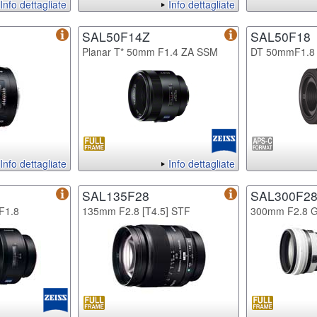
Info dettagliate
Info dettagliate
SAL50F14Z
SAL50F18
Planar T* 50mm F1.4 ZA SSM
DT 50mmF1.8
Info dettagliate
Info dettagliate
SAL135F28
SAL300F2
F1.8
135mm F2.8 [T4.5] STF
300mm F2.8 