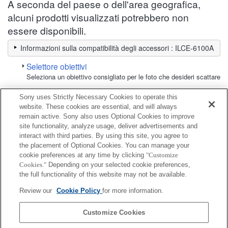
A seconda del paese o dell'area geografica,
alcuni prodotti visualizzati potrebbero non
essere disponibili.
Informazioni sulla compatibilità degli accessori : ILCE-6100A
Selettore obiettivi
Seleziona un obiettivo consigliato per le foto che desideri scattare
Sony uses Strictly Necessary Cookies to operate this
Monitor LCD
website. These cookies are essential, and will always
remain active. Sony also uses Optional Cookies to improve
site functionality, analyze usage, deliver advertisements and
Completamente compatibile
interact with third parties. By using this site, you agree to
Compatibile, ma con restrizioni
the placement of Optional Cookies. You can manage your
cookie preferences at any time by clicking
"Customize
Cookies."
Depending on your selected cookie preferences,
CLM-FHD5
the full functionality of this website may not be available.
Review our
Cookie Policy
for more information.
CLM-V55
Customize Cookies