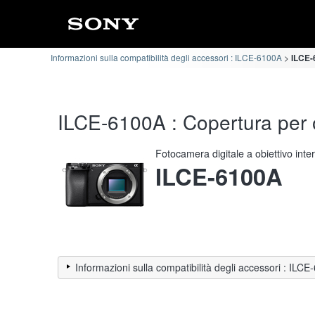
Informazioni sulla compatibilità degli accessori : ILCE-6100A
ILCE-
ILCE-6100A : Copertura per o
Fotocamera digitale a obiettivo int
ILCE-6100A
Informazioni sulla compatibilità degli accessori : ILC