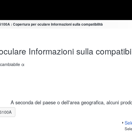
6100A : Copertura per oculare Informazioni sulla compatibilità
culare Informazioni sulla compatibil
ercambiabile α
A seconda del paese o dell'area geografica, alcuni prodot
E-6100A
Sele
Sele