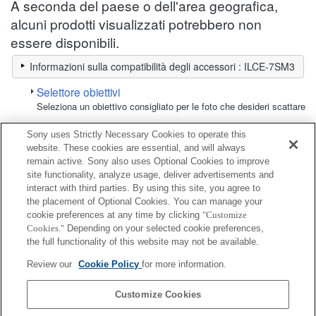
A seconda del paese o dell'area geografica,
alcuni prodotti visualizzati potrebbero non
essere disponibili.
Informazioni sulla compatibilità degli accessori : ILCE-7SM3
Selettore obiettivi
Seleziona un obiettivo consigliato per le foto che desideri scattare
Sony uses Strictly Necessary Cookies to operate this
Batteria / Alimentazione
website. These cookies are essential, and will always
remain active. Sony also uses Optional Cookies to improve
site functionality, analyze usage, deliver advertisements and
Completamente compatibile
interact with third parties. By using this site, you agree to
Compatibile, ma con restrizioni
the placement of Optional Cookies. You can manage your
cookie preferences at any time by clicking
"Customize
Cookies."
Depending on your selected cookie preferences,
NP-FZ100
the full functionality of this website may not be available.
Review our
Cookie Policy
for more information.
NPA-MQZ1K
Customize Cookies