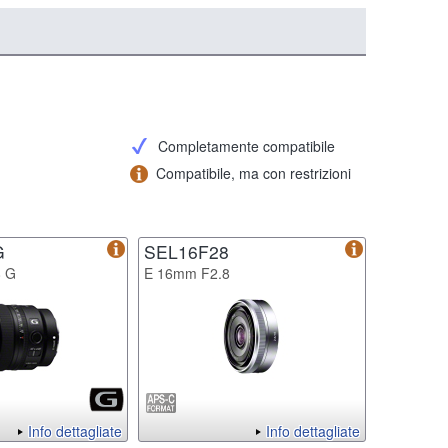
Completamente compatibile
Compatibile, ma con restrizioni
G
SEL16F28
8 G
E 16mm F2.8
Info dettagliate
Info dettagliate