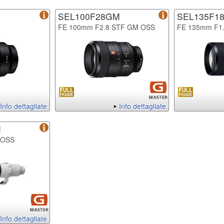
SEL100F28GM
SEL135F1
FE 100mm F2.8 STF GM OSS
FE 135mm F1
Info dettagliate
Info dettagliate
M
 OSS
Info dettagliate