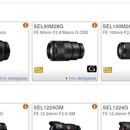
SEL90M28G
SEL100M2
cro
FE 90mm F2.8 Macro G OSS
FE 100mm F2
Info dettagliate
Info dettagliate
SEL1224GM
SEL1224G
 G
FE 12-24mm F2.8 GM
FE 12-24mm 