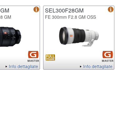
8GM
SEL300F28GM
.8 GM
FE 300mm F2.8 GM OSS
Info dettagliate
Info dettagliate