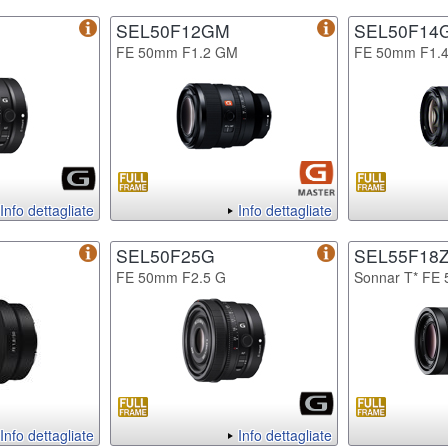
SEL50F12GM
SEL50F14
FE 50mm F1.2 GM
FE 50mm F1.
Info dettagliate
Info dettagliate
SEL50F25G
SEL55F18
FE 50mm F2.5 G
Sonnar T* FE
Info dettagliate
Info dettagliate