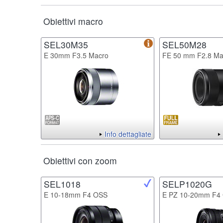
Obiettivi macro
SEL30M35
SEL50M28
E 30mm F3.5 Macro
FE 50 mm F2.8 Ma
Info dettagliate
Obiettivi con zoom
SEL1018
SELP1020G
E 10-18mm F4 OSS
E PZ 10-20mm F4