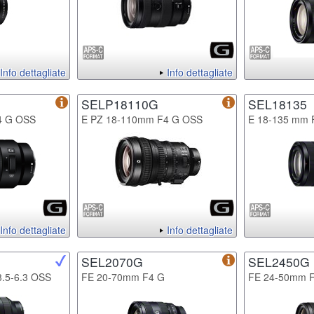
Info dettagliate
Info dettagliate
SELP18110G
SEL18135
4 G OSS
E PZ 18-110mm F4 G OSS
E 18-135 mm 
Info dettagliate
Info dettagliate
SEL2070G
SEL2450G
.5-6.3 OSS
FE 20-70mm F4 G
FE 24-50mm F