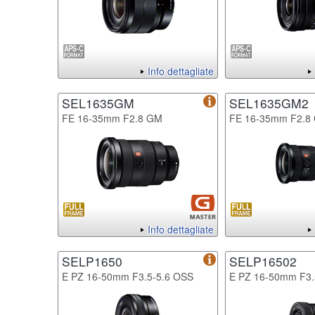
Info dettagliate
SEL1635GM
SEL1635GM2
FE 16-35mm F2.8 GM
FE 16-35mm F2.8
Info dettagliate
SELP1650
SELP16502
E PZ 16-50mm F3.5-5.6 OSS
E PZ 16-50mm F3.5