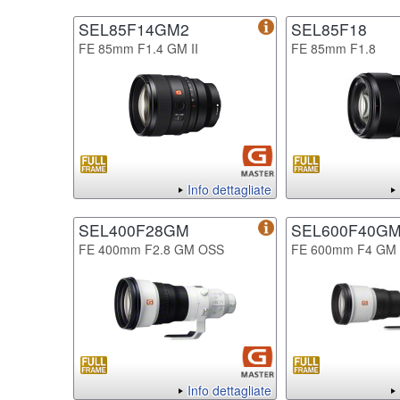
SEL85F14GM2
SEL85F18
FE 85mm F1.4 GM II
FE 85mm F1.8
Info dettagliate
SEL400F28GM
SEL600F40G
FE 400mm F2.8 GM OSS
FE 600mm F4 GM
Info dettagliate