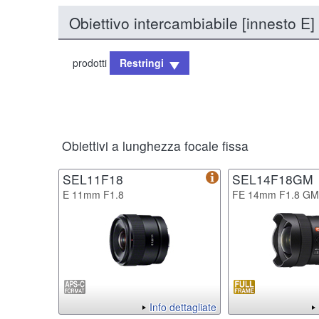
Obiettivo intercambiabile [innesto E]
prodotti
Restringi
Obiettivi a lunghezza focale fissa
SEL11F18
SEL14F18GM
E 11mm F1.8
FE 14mm F1.8 GM
Info dettagliate