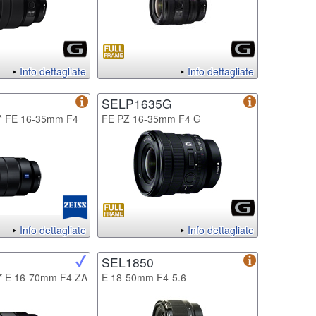
Info dettagliate
Info dettagliate
SELP1635G
T* FE 16-35mm F4
FE PZ 16-35mm F4 G
Info dettagliate
Info dettagliate
SEL1850
T* E 16-70mm F4 ZA
E 18-50mm F4-5.6