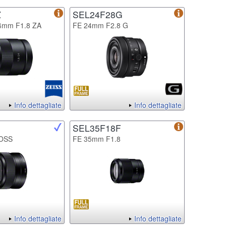
Z
SEL24F28G
24mm F1.8 ZA
FE 24mm F2.8 G
Info dettagliate
Info dettagliate
SEL35F18F
 OSS
FE 35mm F1.8
Info dettagliate
Info dettagliate