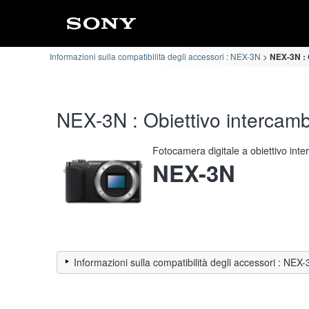
Informazioni sulla compatibilità degli accessori : NEX-3N
NEX-3N : O
NEX-3N : Obiettivo intercambi
Fotocamera digitale a obiettivo int
NEX-3N
Informazioni sulla compatibilità degli accessori : NEX