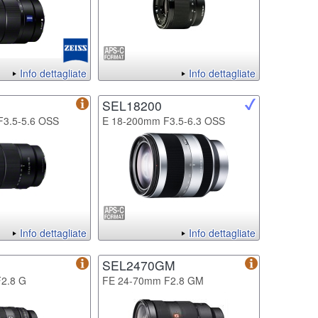
Info dettagliate
Info dettagliate
SEL18200
F3.5-5.6 OSS
E 18-200mm F3.5-6.3 OSS
Info dettagliate
Info dettagliate
SEL2470GM
2.8 G
FE 24-70mm F2.8 GM