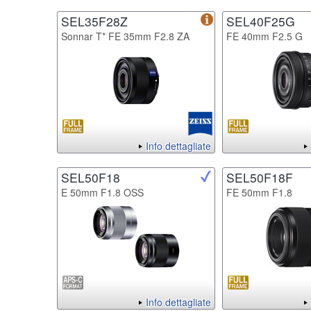
SEL35F28Z
SEL40F25G
Sonnar T* FE 35mm F2.8 ZA
FE 40mm F2.5 G
Info dettagliate
SEL50F18
SEL50F18F
E 50mm F1.8 OSS
FE 50mm F1.8
Info dettagliate