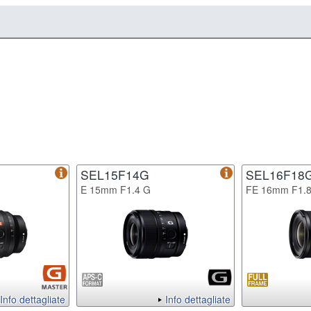
SEL15F14G
SEL16F18
E 15mm F1.4 G
FE 16mm F1.
Info dettagliate
Info dettagliate