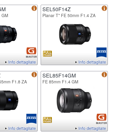
GM
SEL50F14Z
4 GM
Planar T* FE 50mm F1.4 ZA
Info dettagliate
Info dettagliate
Z
SEL85F14GM
 55mm F1.8 ZA
FE 85mm F1.4 GM
Info dettagliate
Info dettagliate