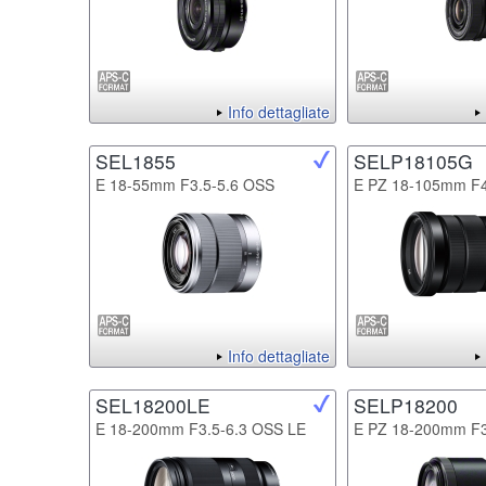
Info dettagliate
SEL1855
SELP18105G
E 18-55mm F3.5-5.6 OSS
E PZ 18-105mm F
Info dettagliate
SEL18200LE
SELP18200
E 18-200mm F3.5-6.3 OSS LE
E PZ 18-200mm F3