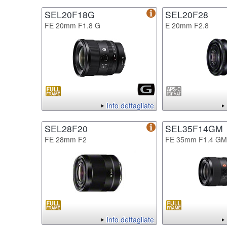
SEL20F18G
SEL20F28
FE 20mm F1.8 G
E 20mm F2.8
Info dettagliate
SEL28F20
SEL35F14GM
FE 28mm F2
FE 35mm F1.4 GM
Info dettagliate