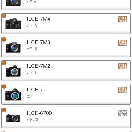
α7 V
ILCE-7M4
α7 IV
ILCE-7M3
α7 III
ILCE-7M2
α7 II
ILCE-7
α7
ILCE-6700
α6700