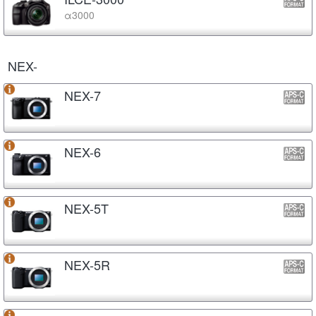
α3000
NEX-
NEX-7
NEX-6
NEX-5T
NEX-5R