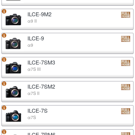
ILCE-9M2
α9 II
ILCE-9
α9
ILCE-7SM3
α7S III
ILCE-7SM2
α7S II
ILCE-7S
α7S
ILCE-7RM6