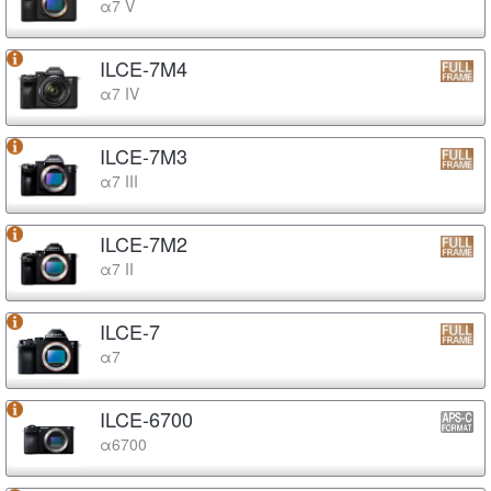
α7 V
ILCE-7M4
α7 IV
ILCE-7M3
α7 III
ILCE-7M2
α7 II
ILCE-7
α7
ILCE-6700
α6700