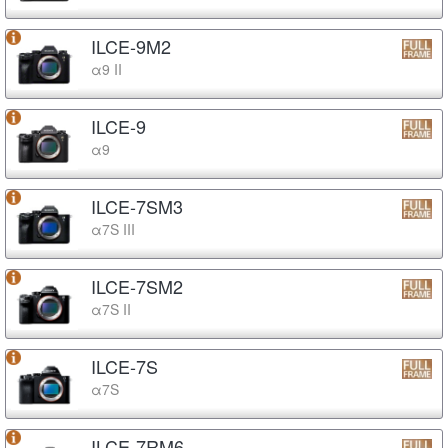
ILCE-9M2
α9 II
ILCE-9
α9
ILCE-7SM3
α7S III
ILCE-7SM2
α7S II
ILCE-7S
α7S
ILCE-7RM6