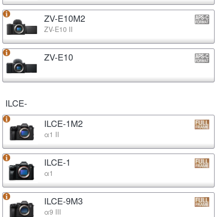
ZV-E10M2
ZV-E10 II
ZV-E10
ILCE-
ILCE-1M2
α1 II
ILCE-1
α1
ILCE-9M3
α9 III