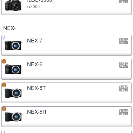
α3000
NEX-
NEX-7
NEX-6
NEX-5T
NEX-5R