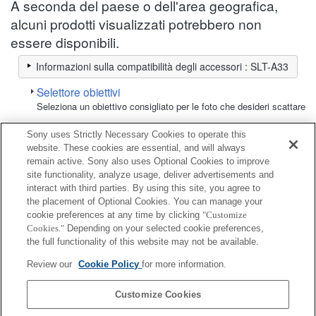
A seconda del paese o dell'area geografica,
alcuni prodotti visualizzati potrebbero non
essere disponibili.
Informazioni sulla compatibilità degli accessori : SLT-A33
Selettore obiettivi
Seleziona un obiettivo consigliato per le foto che desideri scattare
Sony uses Strictly Necessary Cookies to operate this
Batteria / Alimentazione
website. These cookies are essential, and will always
remain active. Sony also uses Optional Cookies to improve
site functionality, analyze usage, deliver advertisements and
Completamente compatibile
interact with third parties. By using this site, you agree to
Compatibile, ma con restrizioni
the placement of Optional Cookies. You can manage your
cookie preferences at any time by clicking
"Customize
Cookies."
Depending on your selected cookie preferences,
2NP-FW50
the full functionality of this website may not be available.
Review our
Cookie Policy
for more information.
NP-FW50
Customize Cookies