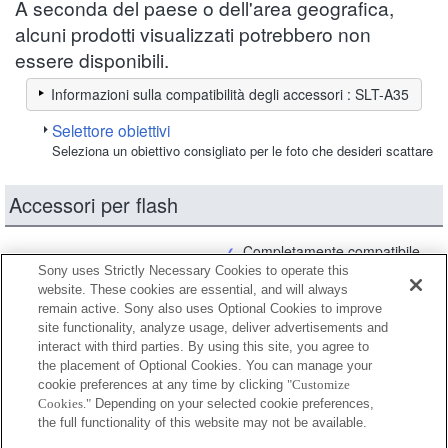
A seconda del paese o dell'area geografica,
alcuni prodotti visualizzati potrebbero non
essere disponibili.
Informazioni sulla compatibilità degli accessori : SLT-A35
Selettore obiettivi
Seleziona un obiettivo consigliato per le foto che desideri scattare
Accessori per flash
Completamente compatibile
Sony uses Strictly Necessary Cookies to operate this
Compatibile, ma con restrizioni
website. These cookies are essential, and will always
remain active. Sony also uses Optional Cookies to improve
site functionality, analyze usage, deliver advertisements and
FA-CC1AM
interact with third parties. By using this site, you agree to
the placement of Optional Cookies. You can manage your
cookie preferences at any time by clicking
"Customize
Cookies."
Depending on your selected cookie preferences,
FA-HS1AM
the full functionality of this website may not be available.