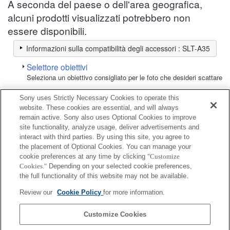
A seconda del paese o dell'area geografica,
alcuni prodotti visualizzati potrebbero non
essere disponibili.
Informazioni sulla compatibilità degli accessori : SLT-A35
Selettore obiettivi
Seleziona un obiettivo consigliato per le foto che desideri scattare
Sony uses Strictly Necessary Cookies to operate this
Cavo
website. These cookies are essential, and will always
remain active. Sony also uses Optional Cookies to improve
site functionality, analyze usage, deliver advertisements and
Completamente compatibile
interact with third parties. By using this site, you agree to
Compatibile, ma con restrizioni
the placement of Optional Cookies. You can manage your
cookie preferences at any time by clicking
"Customize
Cookies."
Depending on your selected cookie preferences,
DLC-HEM15
the full functionality of this website may not be available.
Review our
Cookie Policy
for more information.
DLC-HEM30
Customize Cookies