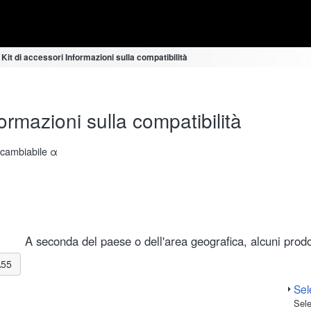
 Kit di accessori Informazioni sulla compatibilità
ormazioni sulla compatibilità
ercambiabile α
A seconda del paese o dell'area geografica, alcuni prodot
A55
Sele
Sele