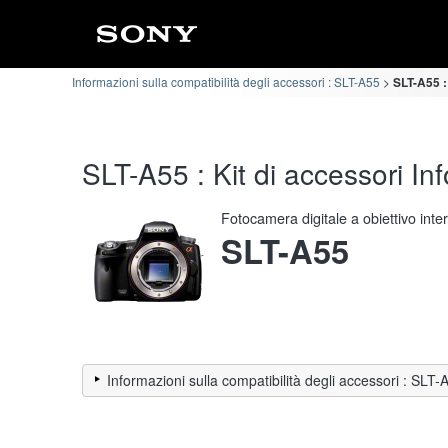
Informazioni sulla compatibilità degli accessori : SLT-A55
SLT-A55 :
SLT-A55 : Kit di accessori Inf
Fotocamera digitale a obiettivo int
SLT-A55
Informazioni sulla compatibilità degli accessori : SLT-