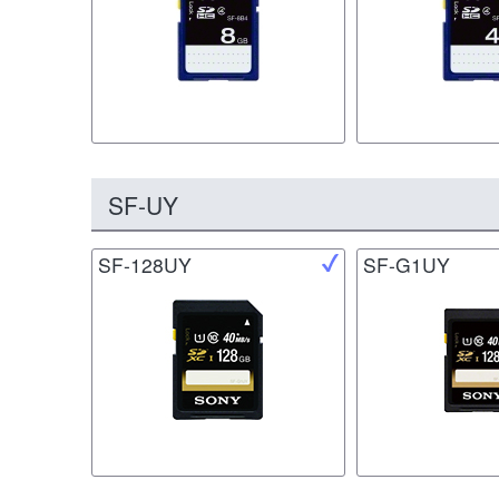
SF-UY
SF-128UY
SF-G1UY