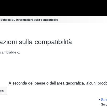
 Scheda SD Informazioni sulla compatibilità
ioni sulla compatibilità
ercambiabile α
A seconda del paese o dell'area geografica, alcuni prodot
A55
Sele
Sele