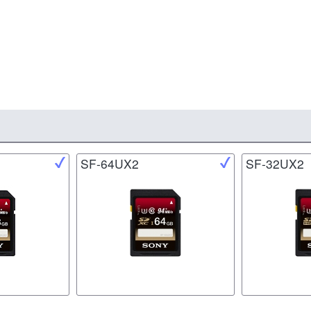
SF-64UX2
SF-32UX2