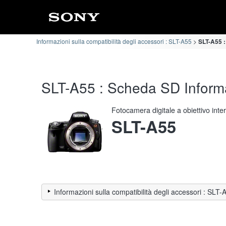
Informazioni sulla compatibilità degli accessori : SLT-A55
SLT-A55 :
SLT-A55 : Scheda SD Informaz
Fotocamera digitale a obiettivo int
SLT-A55
Informazioni sulla compatibilità degli accessori : SLT-