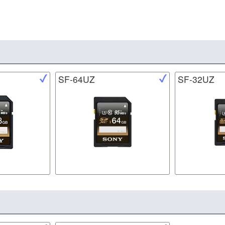
SF-64UZ
SF-32UZ