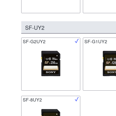
SF-UY2
SF-G2UY2
SF-G1UY2
SF-8UY2