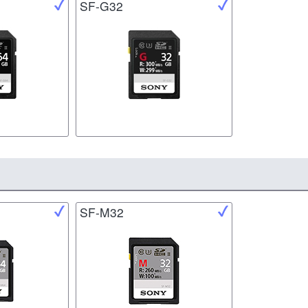
SF-G32
SF-M32