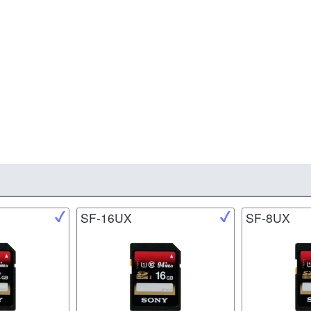
SF-16UX
SF-8UX