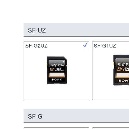
SF-UZ
SF-G2UZ
SF-G1UZ
SF-G