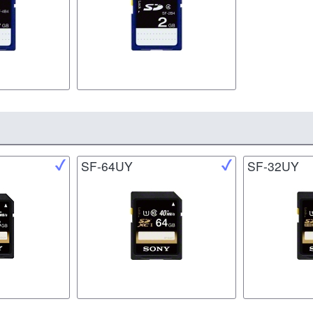
SF-64UY
SF-32UY