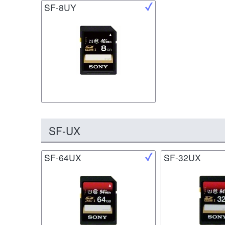
SF-8UY
SF-UX
SF-64UX
SF-32UX