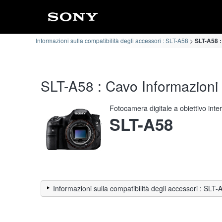
Informazioni sulla compatibilità degli accessori : SLT-A58
SLT-A58 :
SLT-A58 : Cavo Informazioni s
Fotocamera digitale a obiettivo int
SLT-A58
Informazioni sulla compatibilità degli accessori : SLT-