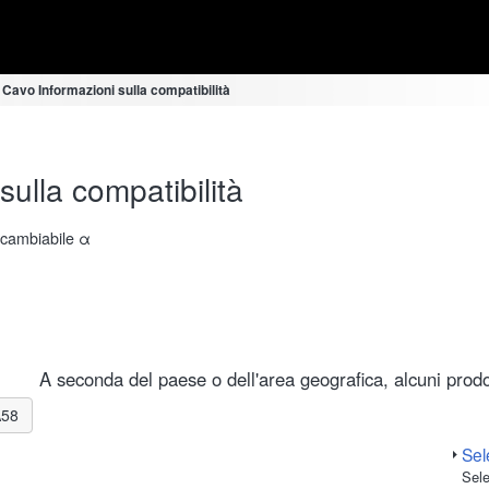
 Cavo Informazioni sulla compatibilità
ulla compatibilità
ercambiabile α
A seconda del paese o dell'area geografica, alcuni prodot
A58
Sele
Sele