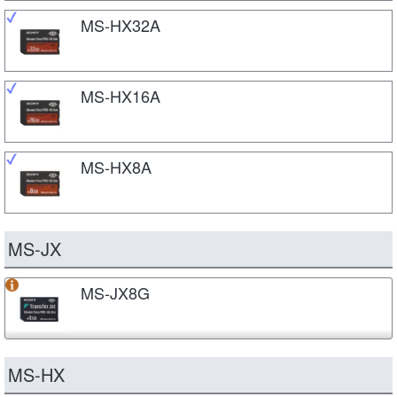
MS-HX32A
MS-HX16A
MS-HX8A
MS-JX
MS-JX8G
MS-HX