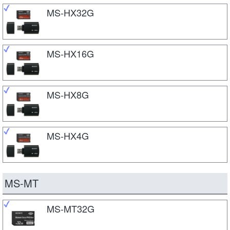
MS-HX32G
MS-HX16G
MS-HX8G
MS-HX4G
MS-MT
MS-MT32G