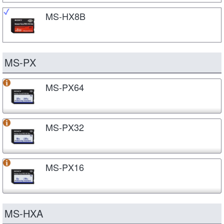
MS-HX8B
MS-PX
MS-PX64
MS-PX32
MS-PX16
MS-HXA