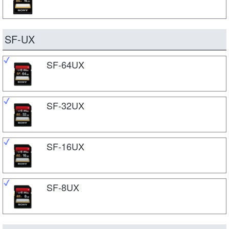
SF-UX
SF-64UX
SF-32UX
SF-16UX
SF-8UX