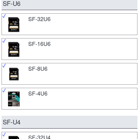
SF-U6
SF-32U6
SF-16U6
SF-8U6
SF-4U6
SF-U4
SF-32U4