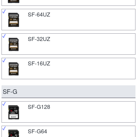
SF-64UZ
SF-32UZ
SF-16UZ
SF-G
SF-G128
SF-G64