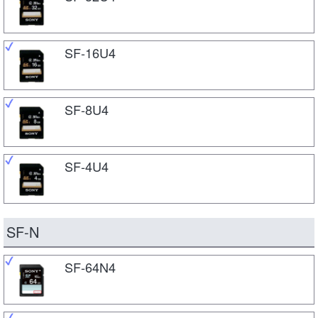
SF-16U4
SF-8U4
SF-4U4
SF-N
SF-64N4