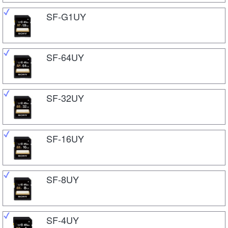
SF-G1UY
SF-64UY
SF-32UY
SF-16UY
SF-8UY
SF-4UY