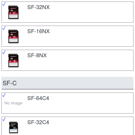
SF-32NX
SF-16NX
SF-8NX
SF-C
SF-64C4
SF-32C4