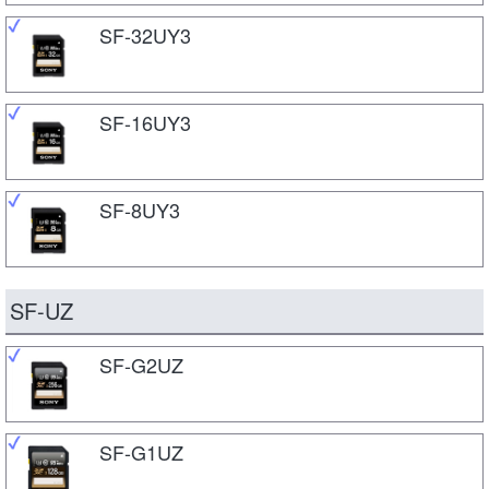
SF-32UY3
SF-16UY3
SF-8UY3
SF-UZ
SF-G2UZ
SF-G1UZ