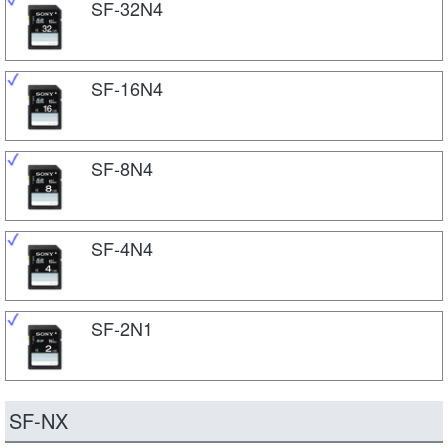
SF-32N4
SF-16N4
SF-8N4
SF-4N4
SF-2N1
SF-NX