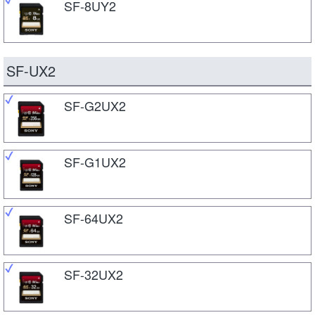
SF-8UY2
SF-UX2
SF-G2UX2
SF-G1UX2
SF-64UX2
SF-32UX2