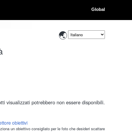
Global
à
ti visualizzati potrebbero non essere disponibili.
ttore obiettivi
ziona un obiettivo consigliato per le foto che desideri scattare