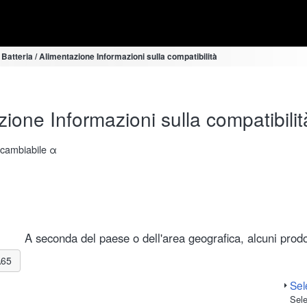
 Batteria / Alimentazione Informazioni sulla compatibilità
zione Informazioni sulla compatibilit
ercambiabile α
A seconda del paese o dell'area geografica, alcuni prodot
A65
Sele
Sele