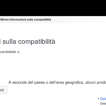
 Mirino Informazioni sulla compatibilità
 sulla compatibilità
ercambiabile α
A seconda del paese o dell'area geografica, alcuni prodot
A65
Sele
Sele