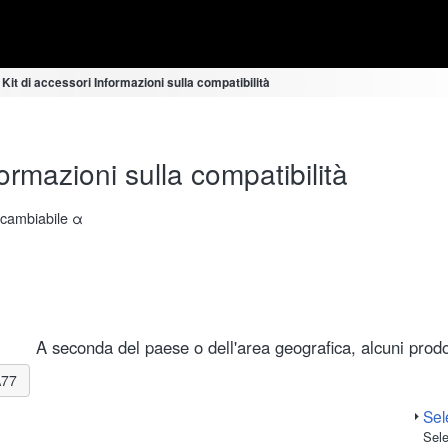
 Kit di accessori Informazioni sulla compatibilità
ormazioni sulla compatibilità
ercambiabile α
A seconda del paese o dell'area geografica, alcuni prodot
A77
Sele
Sele