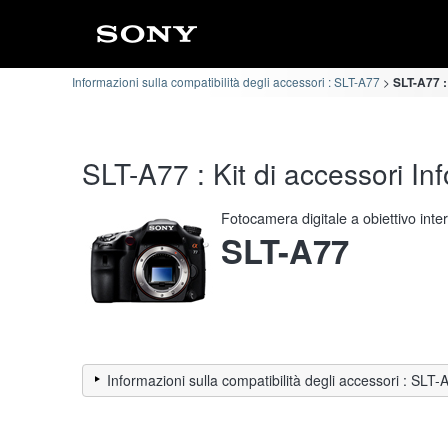
Informazioni sulla compatibilità degli accessori : SLT-A77
SLT-A77 :
SLT-A77 : Kit di accessori Inf
Fotocamera digitale a obiettivo int
SLT-A77
Informazioni sulla compatibilità degli accessori : SLT-