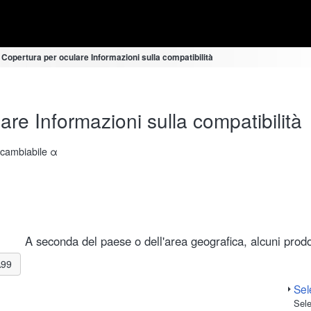
 Copertura per oculare Informazioni sulla compatibilità
re Informazioni sulla compatibilità
ercambiabile α
A seconda del paese o dell'area geografica, alcuni prodot
A99
Sele
Sele