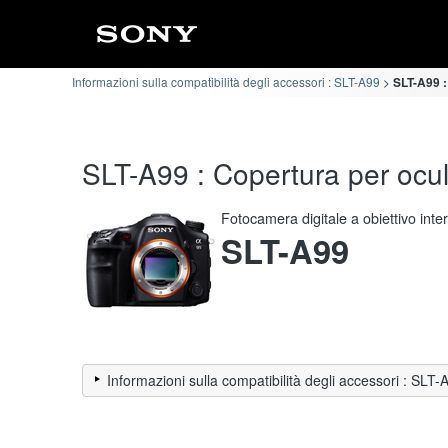
Informazioni sulla compatibilità degli accessori : SLT-A99
SLT-A99 :
SLT-A99 : Copertura per ocula
Fotocamera digitale a obiettivo int
SLT-A99
Informazioni sulla compatibilità degli accessori : SLT-