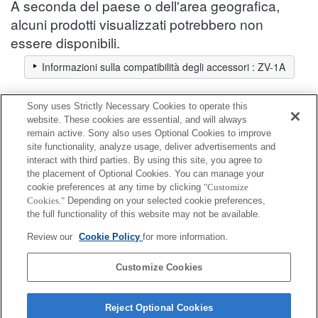
A seconda del paese o dell'area geografica,
alcuni prodotti visualizzati potrebbero non
essere disponibili.
Informazioni sulla compatibilità degli accessori : ZV-1A
Sony uses Strictly Necessary Cookies to operate this
Cavo
website. These cookies are essential, and will always
remain active. Sony also uses Optional Cookies to improve
site functionality, analyze usage, deliver advertisements and
Completamente compatibile
interact with third parties. By using this site, you agree to
Compatibile, ma con restrizioni
the placement of Optional Cookies. You can manage your
cookie preferences at any time by clicking
"Customize
Cookies."
Depending on your selected cookie preferences,
VMC-MM1
the full functionality of this website may not be available.
Review our
Cookie Policy
for more information.
VMC-MM2
Customize Cookies
Reject Optional Cookies