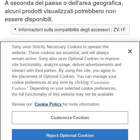
A seconda del paese o dell'area geografica,
alcuni prodotti visualizzati potrebbero non
essere disponibili.
Informazioni sulla compatibilità degli accessori : ZV-1F
Sony uses Strictly Necessary Cookies to operate this
Kit di accessori
website. These cookies are essential, and will always
remain active. Sony also uses Optional Cookies to improve
site functionality, analyze usage, deliver advertisements and
Completamente compatibile
interact with third parties. By using this site, you agree to
Compatibile, ma con restrizioni
the placement of Optional Cookies. You can manage your
cookie preferences at any time by clicking
"Customize
Cookies."
Depending on your selected cookie preferences,
ACC-TRBX
the full functionality of this website may not be available.
Review our
Cookie Policy
for more information.
ACC-TRDCX
Customize Cookies
Reject Optional Cookies