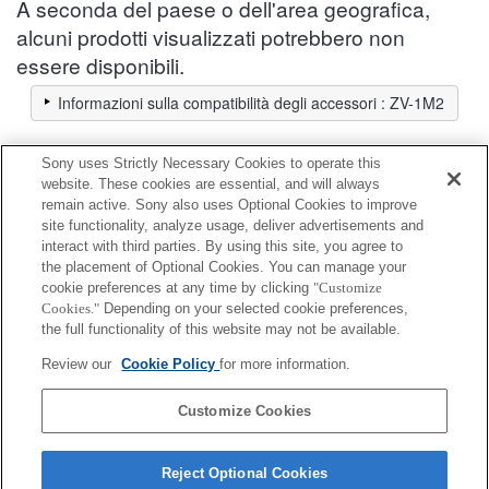
A seconda del paese o dell'area geografica,
alcuni prodotti visualizzati potrebbero non
essere disponibili.
Informazioni sulla compatibilità degli accessori : ZV-1M2
Sony uses Strictly Necessary Cookies to operate this
Pellicola protettiva per schermo
website. These cookies are essential, and will always
remain active. Sony also uses Optional Cookies to improve
site functionality, analyze usage, deliver advertisements and
Completamente compatibile
interact with third parties. By using this site, you agree to
Compatibile, ma con restrizioni
the placement of Optional Cookies. You can manage your
cookie preferences at any time by clicking
"Customize
Cookies."
Depending on your selected cookie preferences,
PCK-LG1
the full functionality of this website may not be available.
Review our
Cookie Policy
for more information.
PCK-LS30
Customize Cookies
Reject Optional Cookies