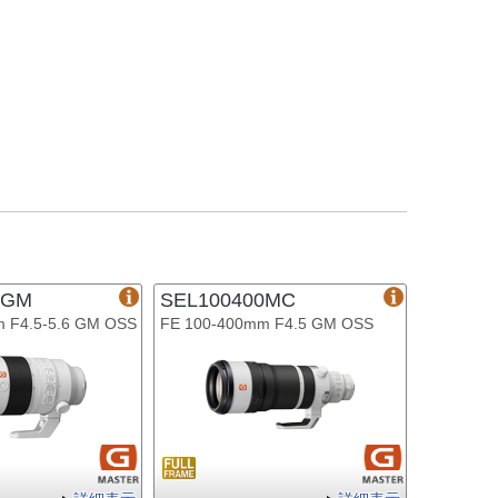
0GM
SEL100400MC
 F4.5-5.6 GM OSS
FE 100-400mm F4.5 GM OSS