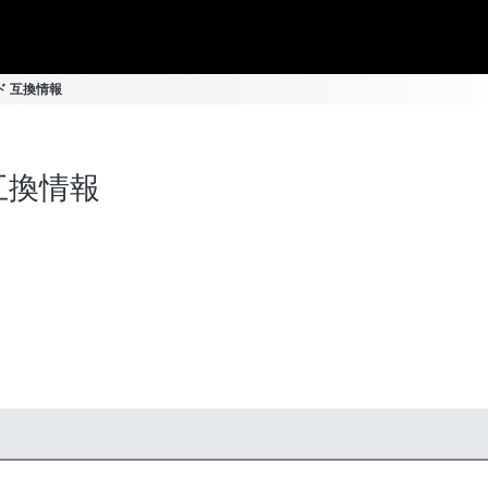
ード 互換情報
 互換情報