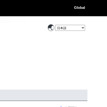
Global