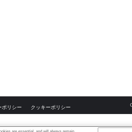
ーポリシー
クッキーポリシー
okies are essential, and will always remain