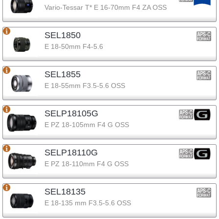
Vario-Tessar T* E 16-70mm F4 ZA OSS
SEL1850
E 18-50mm F4-5.6
SEL1855
E 18-55mm F3.5-5.6 OSS
SELP18105G
E PZ 18-105mm F4 G OSS
SELP18110G
E PZ 18-110mm F4 G OSS
SEL18135
E 18-135 mm F3.5-5.6 OSS