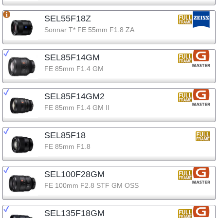
SEL55F18Z
Sonnar T* FE 55mm F1.8 ZA
SEL85F14GM
FE 85mm F1.4 GM
SEL85F14GM2
FE 85mm F1.4 GM II
SEL85F18
FE 85mm F1.8
SEL100F28GM
FE 100mm F2.8 STF GM OSS
SEL135F18GM