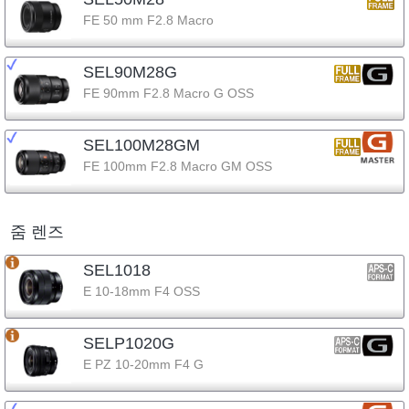
FE 50 mm F2.8 Macro
SEL90M28G
FE 90mm F2.8 Macro G OSS
SEL100M28GM
FE 100mm F2.8 Macro GM OSS
줌 렌즈
SEL1018
E 10-18mm F4 OSS
SELP1020G
E PZ 10-20mm F4 G