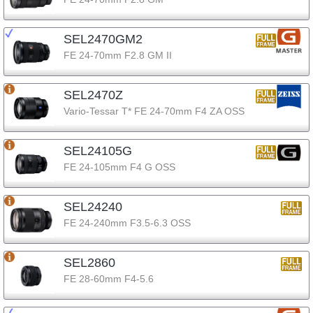
SEL2470GM2
FE 24-70mm F2.8 GM II
SEL2470Z
Vario-Tessar T* FE 24-70mm F4 ZA OSS
SEL24105G
FE 24-105mm F4 G OSS
SEL24240
FE 24-240mm F3.5-6.3 OSS
SEL2860
FE 28-60mm F4-5.6