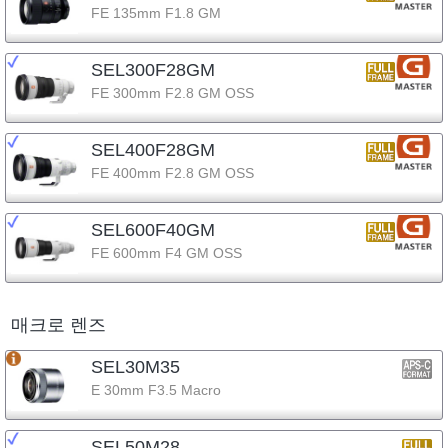
FE 135mm F1.8 GM
SEL300F28GM
FE 300mm F2.8 GM OSS
SEL400F28GM
FE 400mm F2.8 GM OSS
SEL600F40GM
FE 600mm F4 GM OSS
매크로 렌즈
SEL30M35
E 30mm F3.5 Macro
SEL50M28