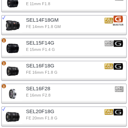
E 11mm F1.8
SEL14F18GM
FE 14mm F1.8 GM
SEL15F14G
E 15mm F1.4 G
SEL16F18G
FE 16mm F1.8 G
SEL16F28
E 16mm F2.8
SEL20F18G
FE 20mm F1.8 G