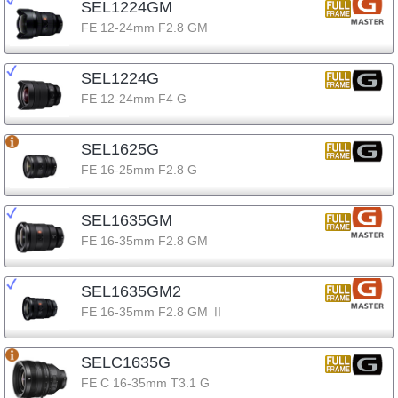
SEL1224GM
FE 12-24mm F2.8 GM
SEL1224G
FE 12-24mm F4 G
SEL1625G
FE 16-25mm F2.8 G
SEL1635GM
FE 16-35mm F2.8 GM
SEL1635GM2
FE 16-35mm F2.8 GM Ⅱ
SELC1635G
FE C 16-35mm T3.1 G