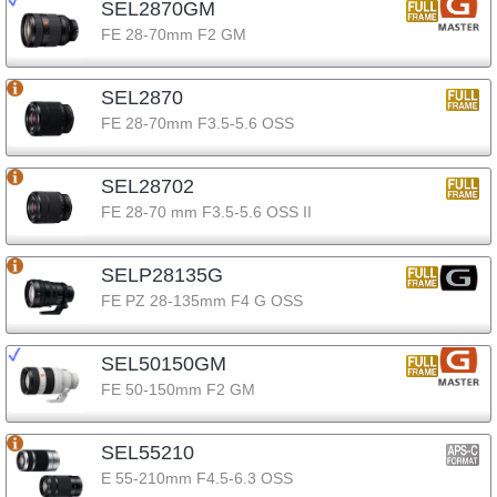
SEL2870GM
FE 28-70mm F2 GM
SEL2870
FE 28-70mm F3.5-5.6 OSS
SEL28702
FE 28-70 mm F3.5-5.6 OSS II
SELP28135G
FE PZ 28-135mm F4 G OSS
SEL50150GM
FE 50-150mm F2 GM
SEL55210
E 55-210mm F4.5-6.3 OSS