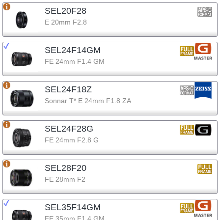
SEL20F28
E 20mm F2.8
SEL24F14GM
FE 24mm F1.4 GM
SEL24F18Z
Sonnar T* E 24mm F1.8 ZA
SEL24F28G
FE 24mm F2.8 G
SEL28F20
FE 28mm F2
SEL35F14GM
FE 35mm F1.4 GM