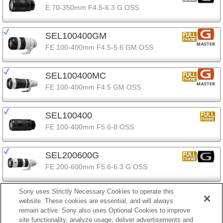
E 70-350mm F4.5-6.3 G OSS
SEL100400GM
FE 100-400mm F4.5-5.6 GM OSS
SEL100400MC
FE 100-400mm F4.5 GM OSS
SEL100400
FE 100-400mm F5.6-8 OSS
SEL200600G
FE 200-600mm F5.6-6.3 G OSS
Sony uses Strictly Necessary Cookies to operate this
SEL400800G
website. These cookies are essential, and will always
FE 400-800mm F6.3-8 G OSS
remain active. Sony also uses Optional Cookies to improve
site functionality, analyze usage, deliver advertisements and