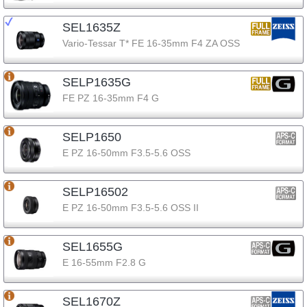
SEL1635Z
Vario-Tessar T* FE 16-35mm F4 ZA OSS
SELP1635G
FE PZ 16-35mm F4 G
SELP1650
E PZ 16-50mm F3.5-5.6 OSS
SELP16502
E PZ 16-50mm F3.5-5.6 OSS II
SEL1655G
E 16-55mm F2.8 G
SEL1670Z