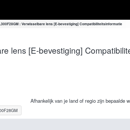
300F28GM : Verwisselbare lens [E-bevestiging] Compatibiliteitsinformatie
lens [E-bevestiging] Compatibilite
Afhankelijk van je land of regio zijn bepaalde 
EL300F28GM