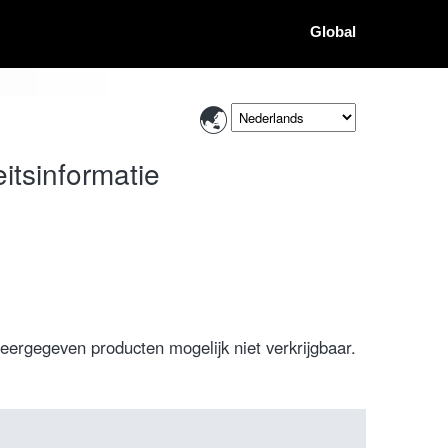
Global
itsinformatie
weergegeven producten mogelijk niet verkrijgbaar.