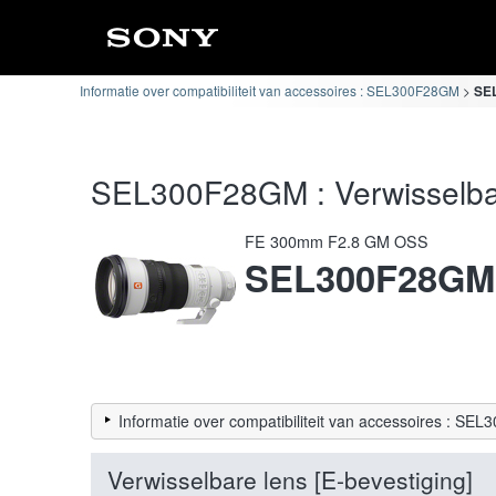
Informatie over compatibiliteit van accessoires : SEL300F28GM
SEL
SEL300F28GM : Verwisselbare 
FE 300mm F2.8 GM OSS
SEL300F28GM
Informatie over compatibiliteit van accessoires : S
Verwisselbare lens [E-bevestiging]