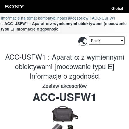
Global
Informacje na temat kompatybilności akcesoriów : ACC-USFW1
ACC-USFW1 : Aparat α z wymiennymi obiektywami [mocowanie
typu E] Informacje o zgodności
ACC-USFW1 : Aparat α z wymiennymi
obiektywami [mocowanie typu E]
Informacje o zgodności
Zestaw akcesoriów
ACC-USFW1