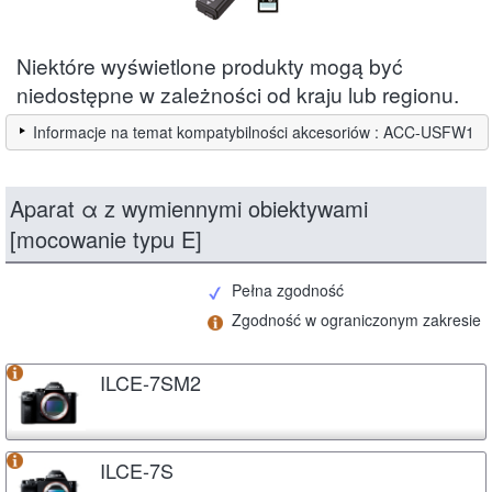
Niektóre wyświetlone produkty mogą być
niedostępne w zależności od kraju lub regionu.
Informacje na temat kompatybilności akcesoriów : ACC-USFW1
Aparat α z wymiennymi obiektywami
[mocowanie typu E]
Pełna zgodność
Zgodność w ograniczonym zakresie
ILCE-7SM2
ILCE-7S