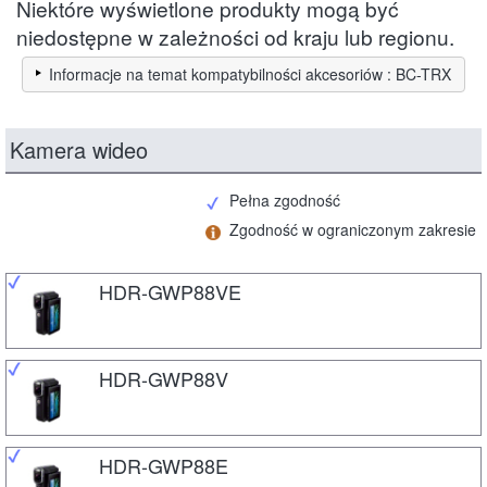
Niektóre wyświetlone produkty mogą być
niedostępne w zależności od kraju lub regionu.
Informacje na temat kompatybilności akcesoriów : BC-TRX
Kamera wideo
Pełna zgodność
Zgodność w ograniczonym zakresie
HDR-GWP88VE
HDR-GWP88V
HDR-GWP88E