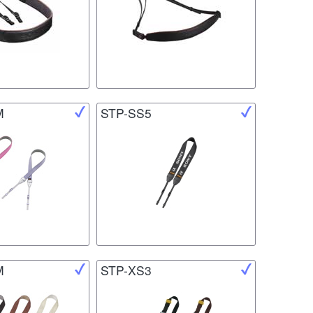
M
STP-SS5
M
STP-XS3