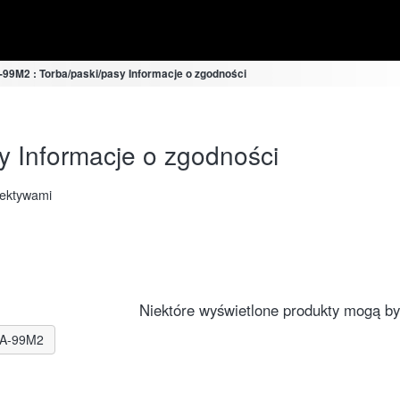
-99M2 : Torba/paski/pasy Informacje o zgodności
y Informacje o zgodności
iektywami
Niektóre wyświetlone produkty mogą być
LCA-99M2