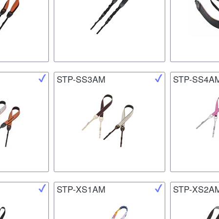
STP-SS3AM
STP-SS4A
STP-XS1AM
STP-XS2A