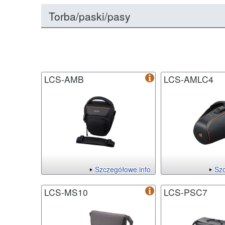
Torba/paski/pasy
LCS-AMB
LCS-AMLC4
Szczegółowe info.
Szc
LCS-MS10
LCS-PSC7