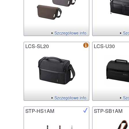
Szczegółowe info.
Szc
LCS-SL20
LCS-U30
Szczegółowe info.
Szc
STP-HS1AM
STP-SB1AM