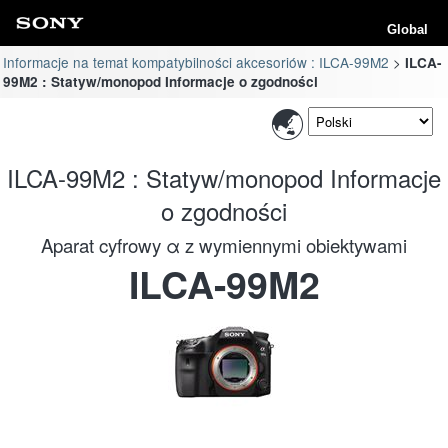
Global
Informacje na temat kompatybilności akcesoriów : ILCA-99M2
ILCA-
99M2 : Statyw/monopod Informacje o zgodności
ILCA-99M2 : Statyw/monopod Informacje
o zgodności
Aparat cyfrowy α z wymiennymi obiektywami
ILCA-99M2