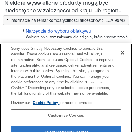
Niektóre wyświetlone produkty mogą być
niedostępne w zależności od kraju lub regionu.
Informacje na temat kompatybilności akcesoriów : ILCA-99M2
Narzędzie do wyboru obiektywu
Wybierz obiektyw zalecany dla zdjęcia, które chcesz zrobić
Sony uses Strictly Necessary Cookies to operate this
Muszla oczna
website. These cookies are essential, and will always
remain active. Sony also uses Optional Cookies to improve
site functionality, analyze usage, deliver advertisements and
Pełna zgodność
interact with third parties. By using this site, you agree to
Zgodność w ograniczonym zakresie
the placement of Optional Cookies. You can manage your
cookie preferences at any time by clicking
"Customize
Cookies."
Depending on your selected cookie preferences,
FDA-EP16
the full functionality of this website may not be available.
Review our
Cookie Policy
for more information.
FDA-EP18
Customize Cookies