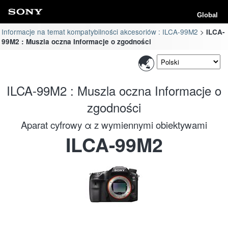
Global
Informacje na temat kompatybilności akcesoriów : ILCA-99M2
ILCA-
99M2 : Muszla oczna Informacje o zgodności
ILCA-99M2 : Muszla oczna Informacje o
zgodności
Aparat cyfrowy α z wymiennymi obiektywami
ILCA-99M2