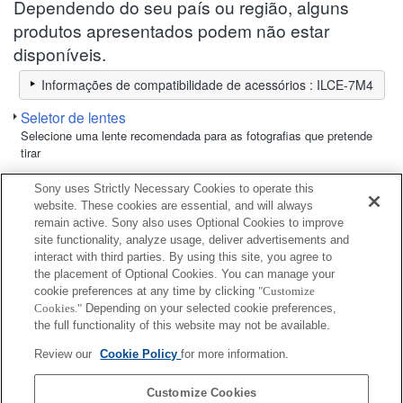
Dependendo do seu país ou região, alguns
produtos apresentados podem não estar
disponíveis.
Informações de compatibilidade de acessórios : ILCE-7M4
Seletor de lentes
Selecione uma lente recomendada para as fotografias que pretende
tirar
Sony uses Strictly Necessary Cookies to operate this
Monitor LCD
website. These cookies are essential, and will always
remain active. Sony also uses Optional Cookies to improve
site functionality, analyze usage, deliver advertisements and
Totalmente compatível
interact with third parties. By using this site, you agree to
Compatível mas com restrições
the placement of Optional Cookies. You can manage your
cookie preferences at any time by clicking
"Customize
Cookies."
Depending on your selected cookie preferences,
CLM-FHD5
the full functionality of this website may not be available.
Review our
Cookie Policy
for more information.
CLM-V55
Customize Cookies