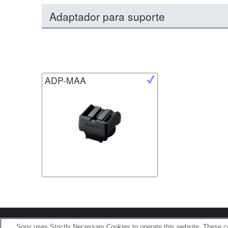
Adaptador para suporte
ADP-MAA
Terms of Use
Contact U
Sony uses Strictly Necessary Cookies to operate this website. These co