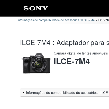
Informações de compatibilidade de acessórios : ILCE-7M4
ILCE-7M
ILCE-7M4 : Adaptador para s
Câmara digital de lentes amovíveis
ILCE-7M4
Informações de compatibilidade de acessórios : ILC