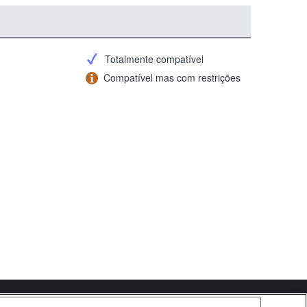
Totalmente compatível
Compatível mas com restrições
Copyright 2026 Sony Corporation