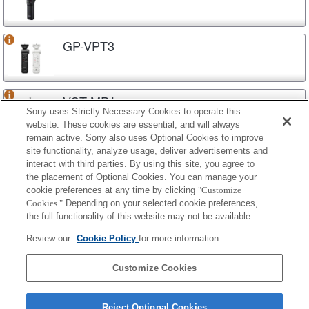
GP-VPT3
VCT-MP1
Sony uses Strictly Necessary Cookies to operate this
website. These cookies are essential, and will always
remain active. Sony also uses Optional Cookies to improve
site functionality, analyze usage, deliver advertisements and
VCT-P300
interact with third parties. By using this site, you agree to
the placement of Optional Cookies. You can manage your
cookie preferences at any time by clicking
"Customize
Cookies."
Depending on your selected cookie preferences,
VCT-VPR1
the full functionality of this website may not be available.
Review our
Cookie Policy
for more information.
VCT-VPR10
Customize Cookies
Reject Optional Cookies