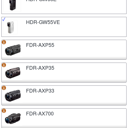
HDR-GW55VE
FDR-AXP55
FDR-AXP35
FDR-AXP33
FDR-AX700