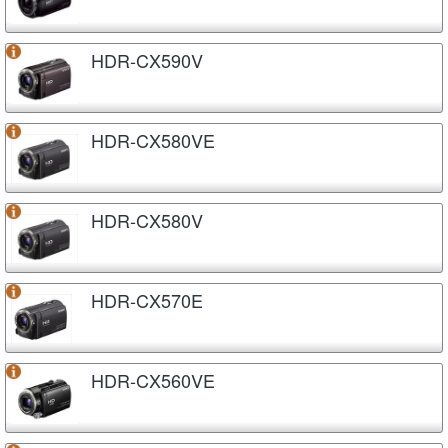
HDR-CX590V
HDR-CX580VE
HDR-CX580V
HDR-CX570E
HDR-CX560VE