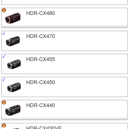
HDR-CX480
HDR-CX470
HDR-CX455
HDR-CX450
HDR-CX440
HDR-CX430VE