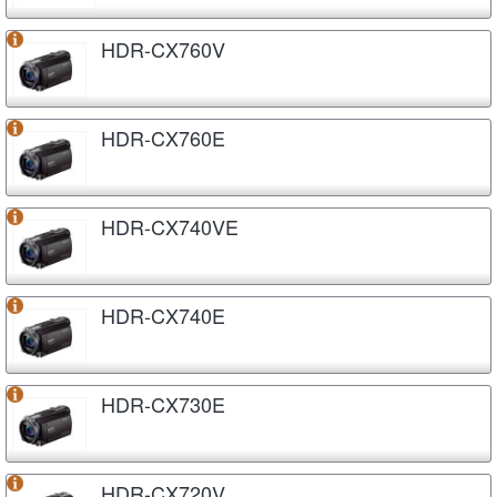
HDR-CX760V
HDR-CX760E
HDR-CX740VE
HDR-CX740E
HDR-CX730E
HDR-CX720V