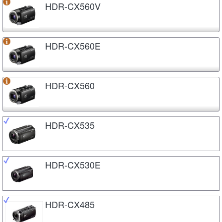
HDR-CX560V
HDR-CX560E
HDR-CX560
HDR-CX535
HDR-CX530E
HDR-CX485