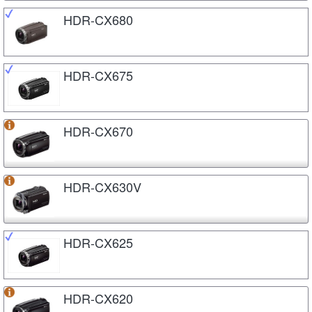
HDR-CX680
HDR-CX675
HDR-CX670
HDR-CX630V
HDR-CX625
HDR-CX620