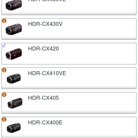
HDR-CX430V
HDR-CX420
HDR-CX410VE
HDR-CX405
HDR-CX400E