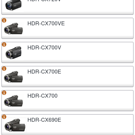
HDR-CX700VE
HDR-CX700V
HDR-CX700E
HDR-CX700
HDR-CX690E