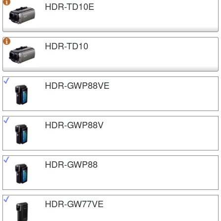
HDR-TD10E
HDR-TD10
HDR-GWP88VE
HDR-GWP88V
HDR-GWP88
HDR-GW77VE