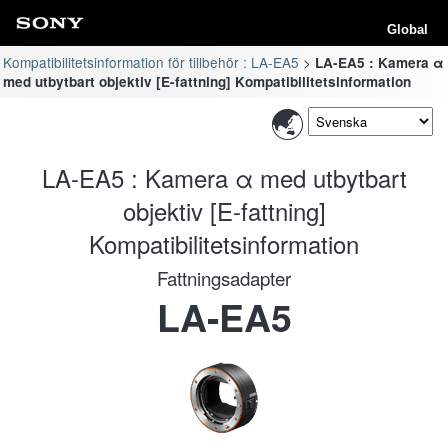
Global
Kompatibilitetsinformation för tillbehör : LA-EA5
LA-EA5 : Kamera α
med utbytbart objektiv [E-fattning] Kompatibilitetsinformation
LA-EA5 : Kamera α med utbytbart
objektiv [E-fattning]
Kompatibilitetsinformation
Fattningsadapter
LA-EA5