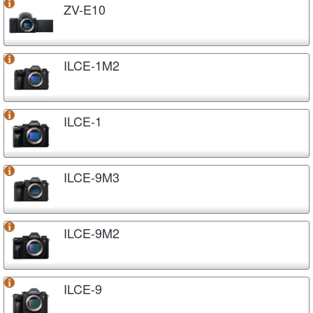
ZV-E10
ILCE-1M2
ILCE-1
ILCE-9M3
ILCE-9M2
ILCE-9