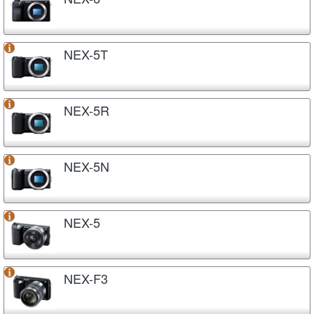
NEX-5T
NEX-5R
NEX-5N
NEX-5
NEX-F3