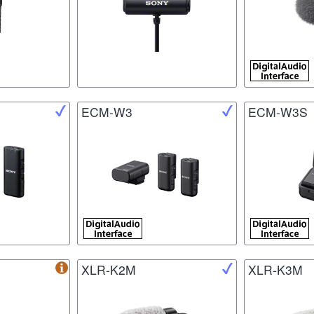
ECM-W3
ECM-W3S
XLR-K2M
XLR-K3M