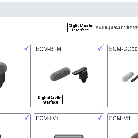
สนับสนุนอินเตอร์เฟซ
ECM-B1M
ECM-CG60
ECM-LV1
ECM-M1