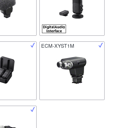
ECM-XYST1M