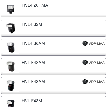
HVL-F28RMA
HVL-F32M
HVL-F36AM
HVL-F42AM
HVL-F43AM
HVL-F43M