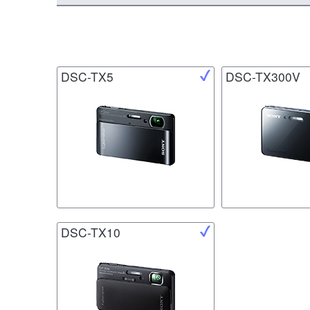
DSC-TX5
DSC-TX300V
DSC-TX10