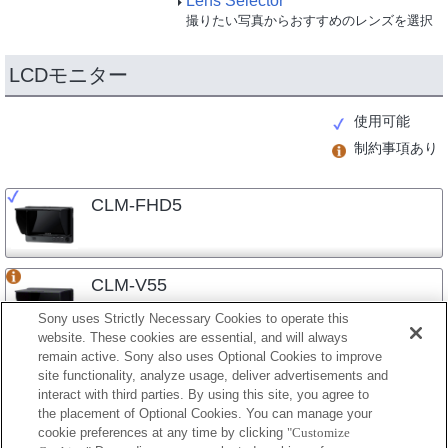
Lens Selector
撮りたい写真からおすすめのレンズを選択
LCDモニター
使用可能
制約事項あり
CLM-FHD5
CLM-V55
Sony uses Strictly Necessary Cookies to operate this
website. These cookies are essential, and will always
remain active. Sony also uses Optional Cookies to improve
site functionality, analyze usage, deliver advertisements and
interact with third parties. By using this site, you agree to
the placement of Optional Cookies. You can manage your
プレスリリース
cookie preferences at any time by clicking
"Customize