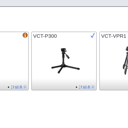
VCT-P300
VCT-VPR1
詳細表示
詳細表示