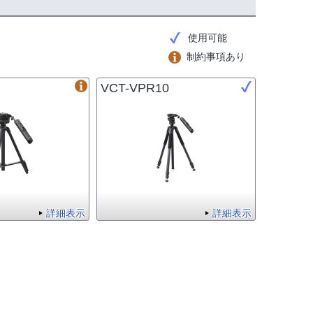
使用可能
制約事項あり
VCT-VPR10
詳細表示
詳細表示