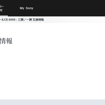
ト・お
My Sony
ILCE-6000 : 三脚／一脚 互換情報
合わせ
換情報