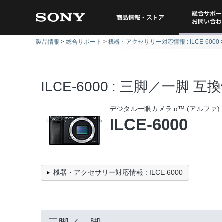
総合サポー
商品情報・ストア
製品情報
総合サポート
機器・アクセサリー対応情報 : ILCE-6000
問い
ILCE-6000 : 三脚／一脚 互
デジタル一眼カメラ α™ (アルファ)
ILCE-6000
機器・アクセサリー対応情報 : ILCE-6000