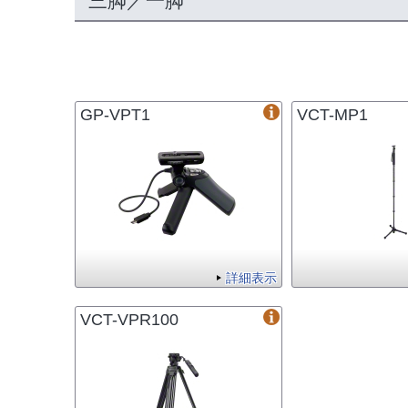
三脚／一脚
GP-VPT1
VCT-MP1
詳細表示
VCT-VPR100