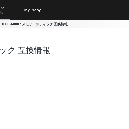
ト・お
My Sony
ILCE-6000 : メモリースティック 互換情報
合わせ
ティック 互換情報