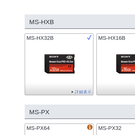
MS-HXB
MS-HX32B
MS-HX16B
詳細表示
MS-PX
MS-PX64
MS-PX32