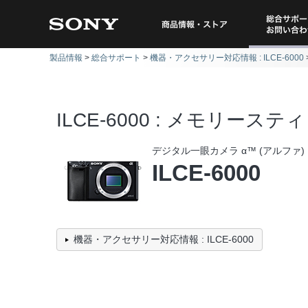
総合サポー
商品情報・ストア
製品情報
総合サポート
機器・アクセサリー対応情報 : ILCE-6000
問い
ILCE-6000 : メモリース
デジタル一眼カメラ α™ (アルファ)
ILCE-6000
機器・アクセサリー対応情報 : ILCE-6000