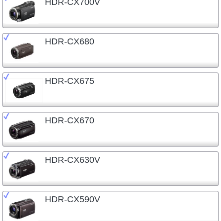
HDR-CX700V
HDR-CX680
HDR-CX675
HDR-CX670
HDR-CX630V
HDR-CX590V