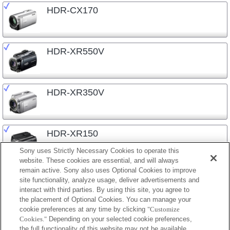
HDR-CX170
HDR-XR550V
HDR-XR350V
HDR-XR150
Sony uses Strictly Necessary Cookies to operate this
website. These cookies are essential, and will always
remain active. Sony also uses Optional Cookies to improve
site functionality, analyze usage, deliver advertisements and
interact with third parties. By using this site, you agree to
the placement of Optional Cookies. You can manage your
プレスリリース
cookie preferences at any time by clicking
"Customize
Cookies."
Depending on your selected cookie preferences,
ご利用条件
the full functionality of this website may not be available.