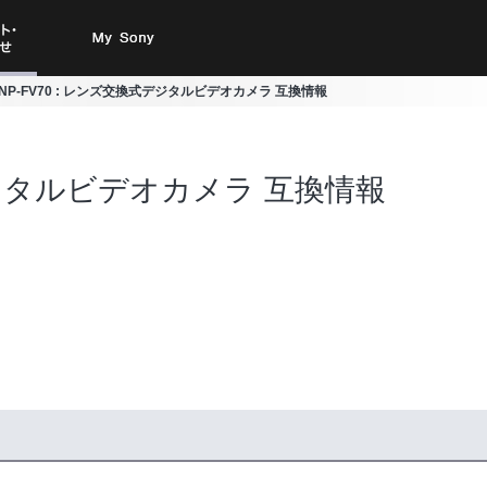
ト・お
My Sony
NP-FV70 : レンズ交換式デジタルビデオカメラ 互換情報
合わせ
式デジタルビデオカメラ 互換情報