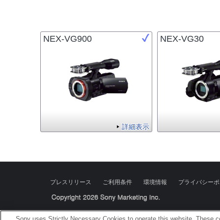
NEX-VG900
NEX-VG30
詳細表示
プレスリリース
ご利用条件
環境情報
プライバシーポ
Sony Corporation, Sony Marketing Inc.
Sony uses Strictly Necessary Cookies to operate this website. These co