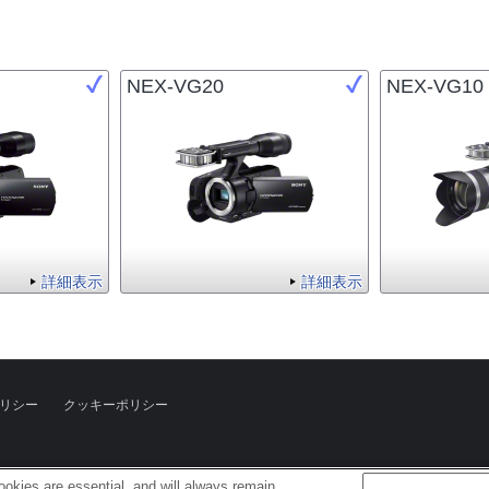
NEX-VG20
NEX-VG10
詳細表示
詳細表示
リシー
クッキーポリシー
okies are essential, and will always remain