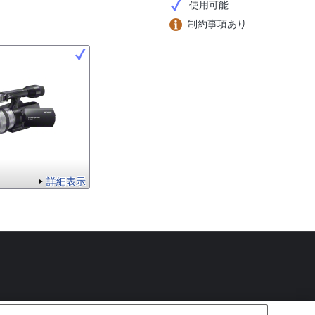
使用可能
制約事項あり
詳細表示