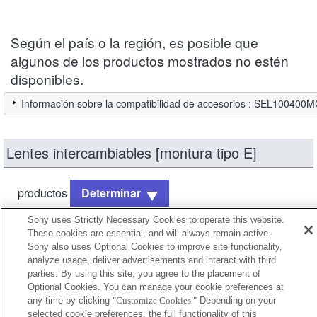
Según el país o la región, es posible que
algunos de los productos mostrados no estén
disponibles.
Información sobre la compatibilidad de accesorios : SEL100400
Lentes intercambiables [montura tipo E]
productos
Determinar
Sony uses Strictly Necessary Cookies to operate this website.
Totalmente compatible
These cookies are essential, and will always remain active.
Sony also uses Optional Cookies to improve site functionality,
Compatible, pero con restricciones
analyze usage, deliver advertisements and interact with third
parties. By using this site, you agree to the placement of
SEL14TC
Optional Cookies. You can manage your cookie preferences at
any time by clicking
"Customize Cookies."
Depending on your
selected cookie preferences, the full functionality of this