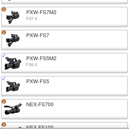
PXW-FS7M2
FS7 II
PXW-FS7
PXW-FS5M2
FS5 II
PXW-FS5
NEX-FS700
NEX-FS100