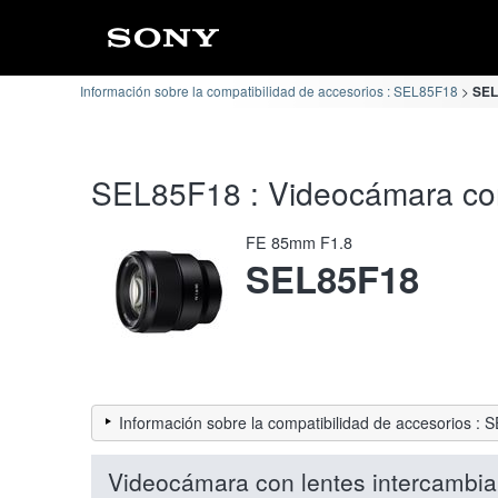
Información sobre la compatibilidad de accesorios : SEL85F18
SEL
SEL85F18 : Videocámara con 
FE 85mm F1.8
SEL85F18
Información sobre la compatibilidad de accesorios :
Videocámara con lentes intercambia