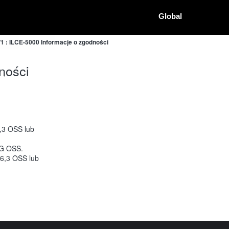
Global
: ILCE-5000 Informacje o zgodności
ności
,3 OSS lub
 G OSS.
6,3 OSS lub