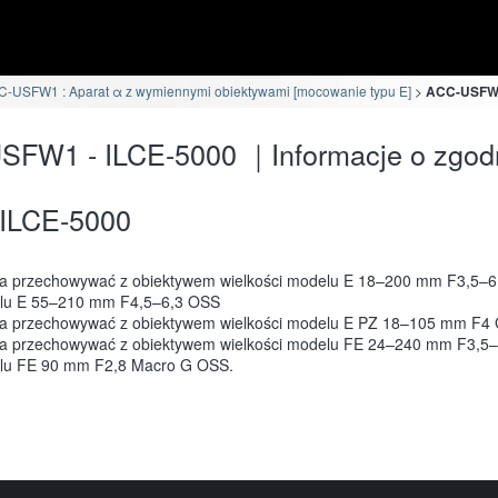
-USFW1 : Aparat α z wymiennymi obiektywami [mocowanie typu E]
ACC-USFW1 
SFW1 - ILCE-5000 ｜Informacje o zgod
ILCE-5000
 przechowywać z obiektywem wielkości modelu E 18–200 mm F3,5–6
lu E 55–210 mm F4,5–6,3 OSS
a przechowywać z obiektywem wielkości modelu E PZ 18–105 mm F4
 przechowywać z obiektywem wielkości modelu FE 24–240 mm F3,5–
lu FE 90 mm F2,8 Macro G OSS.