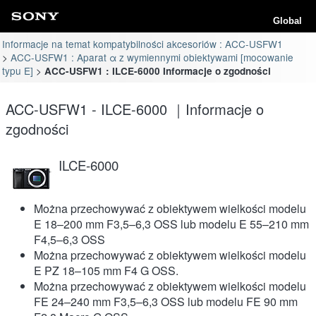
Global
Informacje na temat kompatybilności akcesoriów : ACC-USFW1
ACC-USFW1 : Aparat α z wymiennymi obiektywami [mocowanie
typu E]
ACC-USFW1 : ILCE-6000 Informacje o zgodności
ACC-USFW1 - ILCE-6000 ｜Informacje o
zgodności
ILCE-6000
Można przechowywać z obiektywem wielkości modelu
E 18–200 mm F3,5–6,3 OSS lub modelu E 55–210 mm
F4,5–6,3 OSS
Można przechowywać z obiektywem wielkości modelu
E PZ 18–105 mm F4 G OSS.
Można przechowywać z obiektywem wielkości modelu
FE 24–240 mm F3,5–6,3 OSS lub modelu FE 90 mm