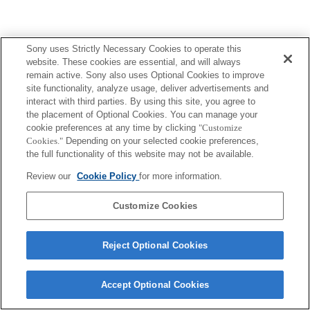
Sony uses Strictly Necessary Cookies to operate this
website. These cookies are essential, and will always
Terms of Use
Contact Us
remain active. Sony also uses Optional Cookies to improve
Copyright 2026 Sony Corporation
site functionality, analyze usage, deliver advertisements and
interact with third parties. By using this site, you agree to
the placement of Optional Cookies. You can manage your
cookie preferences at any time by clicking
"Customize
Cookies."
Depending on your selected cookie preferences,
the full functionality of this website may not be available.
Review our
Cookie Policy
for more information.
Customize Cookies
Reject Optional Cookies
Accept Optional Cookies