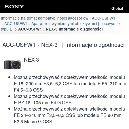
Global
Informacje na temat kompatybilności akcesoriów : ACC-USFW1
ACC-USFW1 : Aparat α z wymiennymi obiektywami [mocowanie
typu E]
ACC-USFW1 : NEX-3 Informacje o zgodności
ACC-USFW1 - NEX-3 ｜Informacje o zgodności
NEX-3
Można przechowywać z obiektywem wielkości modelu
E 18–200 mm F3,5–6,3 OSS lub modelu E 55–210 mm
F4,5–6,3 OSS
Można przechowywać z obiektywem wielkości modelu
E PZ 18–105 mm F4 G OSS.
Można przechowywać z obiektywem wielkości modelu
FE 24–240 mm F3,5–6,3 OSS lub modelu FE 90 mm
F2,8 Macro G OSS.